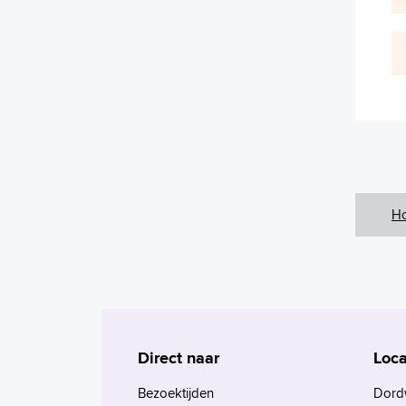
H
Direct naar
Loca
Bezoektijden
Dord