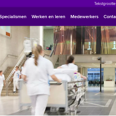
Tekstgrootte
English
Specialismen
Werken en leren
Medewerkers
Conta
Françai
Polski
Türkçe
Arabisc