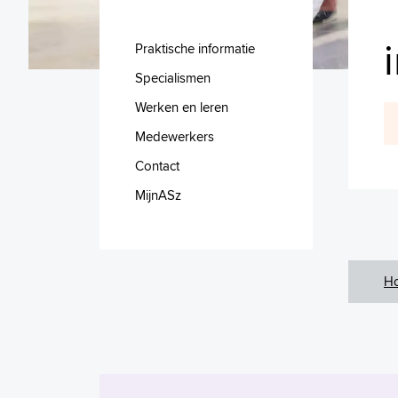
Praktische informatie
Specialismen
Werken en leren
Medewerkers
Contact
MijnASz
H