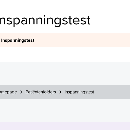
inspanningstest
Inspanningstest
omepage
Patiëntenfolders
inspanningstest