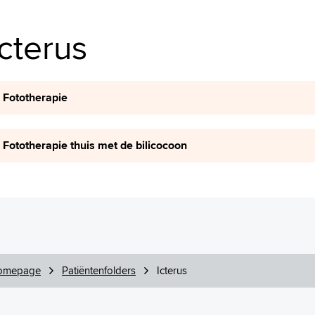
Icterus
Fototherapie
Fototherapie thuis met de bilicocoon
omepage
Patiëntenfolders
Icterus