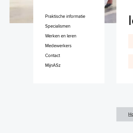
Praktische informatie
Specialismen
Werken en leren
Medewerkers
Contact
MijnASz
H