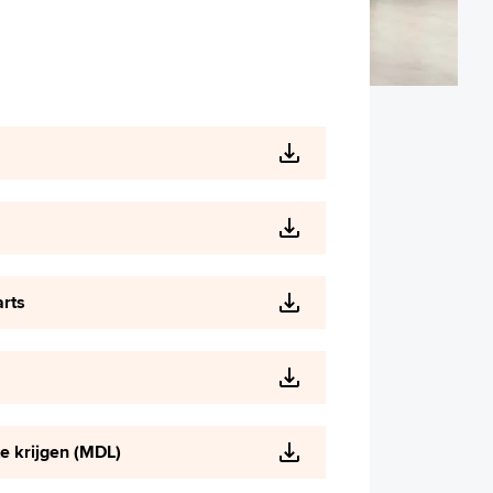
arts
e krijgen (MDL)