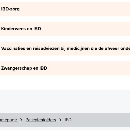
IBD-zorg
Kinderwens en IBD
Vaccinaties en reisadviezen bij medicijnen die de afweer on
Zwangerschap en IBD
omepage
Patiëntenfolders
IBD