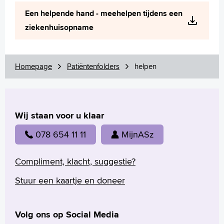
Wetenschappelijk onderzoek
Een helpende hand - meehelpen tijdens een
+
Tekstgrootte A
ziekenhuisopname
Voorleesfunctie
Language
Zoeken
Homepage
Patiëntenfolders
helpen
English
Français
Wij staan voor u klaar
Polski
Türkçe
078 654 11 11
MijnASz
Arabisch
Compliment, klacht, suggestie?
Stuur een kaartje en doneer
Volg ons op Social Media