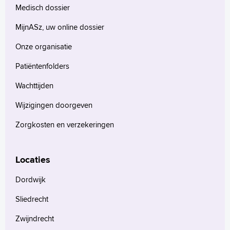
Medisch dossier
MijnASz, uw online dossier
Onze organisatie
Patiëntenfolders
Wachttijden
Wijzigingen doorgeven
Zorgkosten en verzekeringen
Locaties
Dordwijk
Sliedrecht
Zwijndrecht