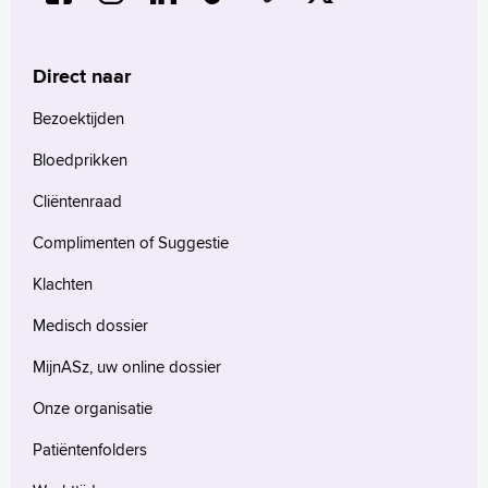
Direct naar
Bezoektijden
Bloedprikken
Cliëntenraad
Complimenten of Suggestie
Klachten
Medisch dossier
MijnASz, uw online dossier
Onze organisatie
Patiëntenfolders