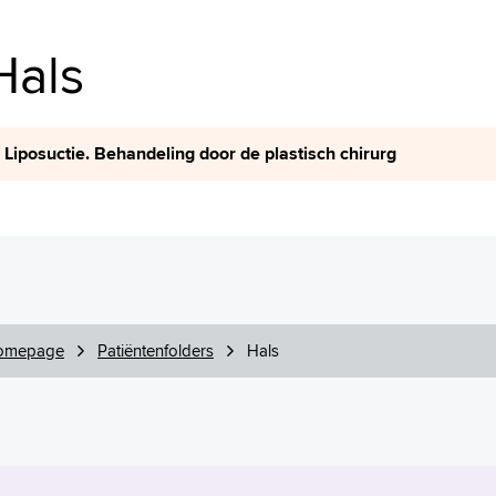
Hals
Liposuctie. Behandeling door de plastisch chirurg
omepage
Patiëntenfolders
Hals