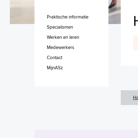
Praktische informatie
Specialismen
Werken en leren
Medewerkers
Contact
MijnASz
H