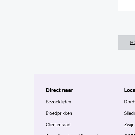
H
Direct naar
Loca
Bezoektijden
Dord
Bloedprikken
Slied
Cliëntenraad
Zwijn