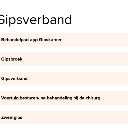
Gipsverband
Behandelpad-app Gipskamer
Gipsbroek
Gipsverband
Voertuig besturen- na behandeling bij de chirurg
Zwemgips