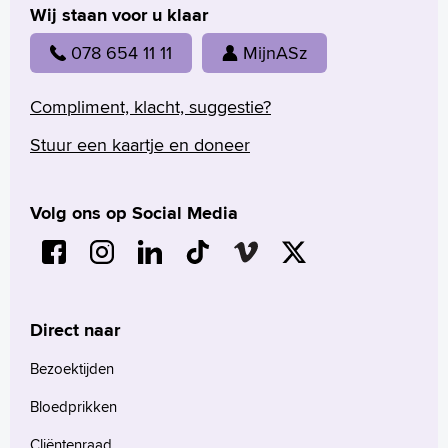
Wij staan voor u klaar
078 654 11 11
MijnASz
Compliment, klacht, suggestie?
Stuur een kaartje en doneer
Volg ons op Social Media
Direct naar
Bezoektijden
Bloedprikken
Cliëntenraad