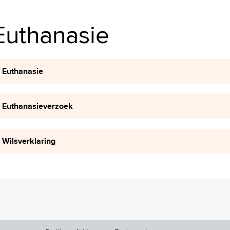
Euthanasie
Euthanasie
Euthanasieverzoek
Wilsverklaring