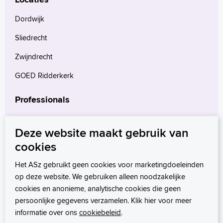
Dordwijk
Sliedrecht
Zwijndrecht
GOED Ridderkerk
Professionals
Verwijzers
Deze website maakt gebruik van
Wetenschappelijk onderzoek
cookies
mProve. Verder in zorg.
Het ASz gebruikt geen cookies voor marketingdoeleinden
op deze website. We gebruiken alleen noodzakelijke
cookies en anonieme, analytische cookies die geen
persoonlijke gegevens verzamelen. Klik hier voor meer
informatie over ons
cookiebeleid
.