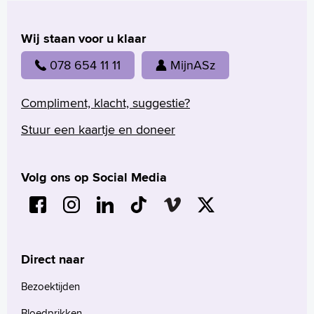
Wij staan voor u klaar
078 654 11 11
MijnASz
Compliment, klacht, suggestie?
Stuur een kaartje en doneer
Volg ons op Social Media
Direct naar
Bezoektijden
Bloedprikken