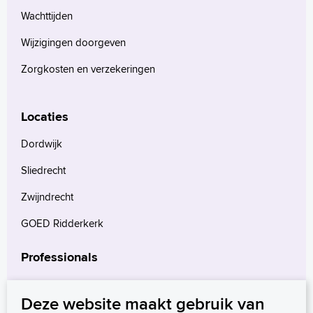
Wachttijden
Wijzigingen doorgeven
Zorgkosten en verzekeringen
Locaties
Dordwijk
Sliedrecht
Zwijndrecht
GOED Ridderkerk
Professionals
Verwijzers
Deze website maakt gebruik van
Wetenschappelijk onderzoek