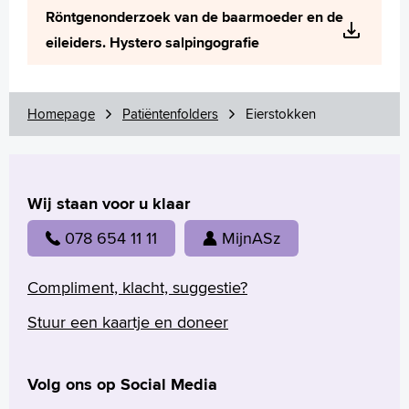
Röntgenonderzoek van de baarmoeder en de
eileiders. Hystero salpingografie
Homepage
Patiëntenfolders
Eierstokken
Wij staan voor u klaar
078 654 11 11
MijnASz
Compliment, klacht, suggestie?
Stuur een kaartje en doneer
Volg ons op Social Media