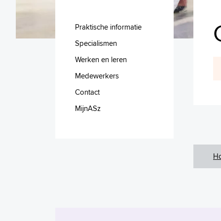
Praktische informatie
Specialismen
Werken en leren
Medewerkers
Contact
MijnASz
H