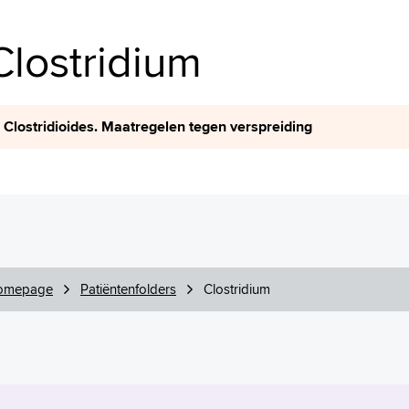
Clostridium
Clostridioides. Maatregelen tegen verspreiding
omepage
Patiëntenfolders
Clostridium