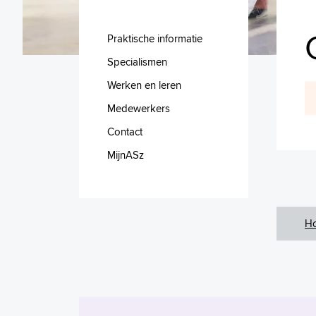
Praktische informatie
Specialismen
Werken en leren
Medewerkers
Contact
MijnASz
H