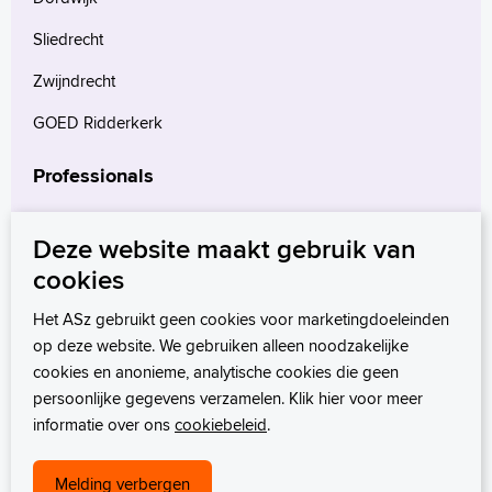
Sliedrecht
Zwijndrecht
GOED Ridderkerk
Professionals
Verwijzers
Deze website maakt gebruik van
Wetenschappelijk onderzoek
cookies
mProve. Verder in zorg.
Het ASz gebruikt geen cookies voor marketingdoeleinden
op deze website. We gebruiken alleen noodzakelijke
cookies en anonieme, analytische cookies die geen
persoonlijke gegevens verzamelen. Klik hier voor meer
informatie over ons
cookiebeleid
.
Melding verbergen