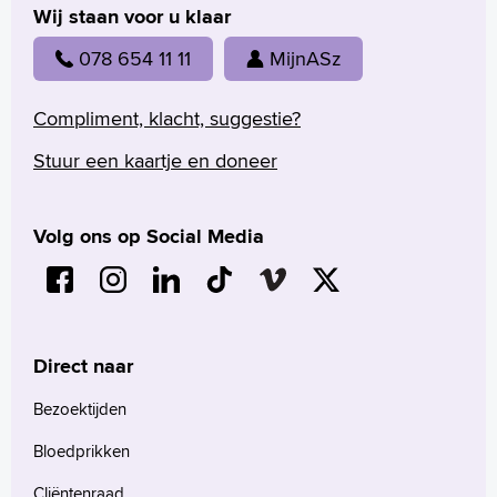
Wij staan voor u klaar
078 654 11 11
MijnASz
Compliment, klacht, suggestie?
Stuur een kaartje en doneer
Volg ons op Social Media
Direct naar
Bezoektijden
Bloedprikken
Cliëntenraad