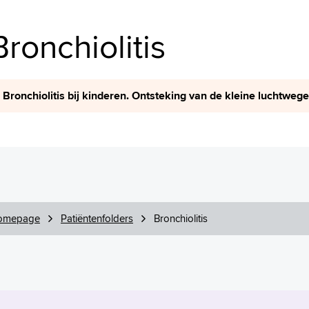
Bronchiolitis
Bronchiolitis bij kinderen. Ontsteking van de kleine luchtweg
omepage
Patiëntenfolders
Bronchiolitis