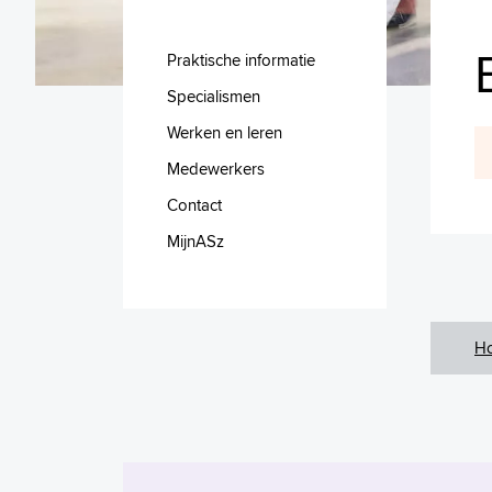
Praktische informatie
Specialismen
Werken en leren
Medewerkers
Contact
MijnASz
H