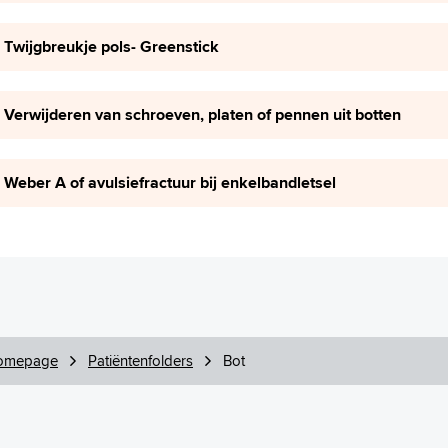
Twijgbreukje pols- Greenstick
Verwijderen van schroeven, platen of pennen uit botten
Weber A of avulsiefractuur bij enkelbandletsel
omepage
Patiëntenfolders
Bot