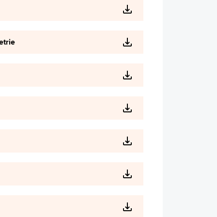
etrie