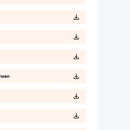
choen