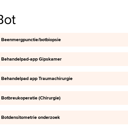
Bot
Beenmergpunctie/botbiopsie
Behandelpad-app Gipskamer
Behandelpad app Traumachirurgie
Botbreukoperatie (Chirurgie)
Botdensitometrie onderzoek