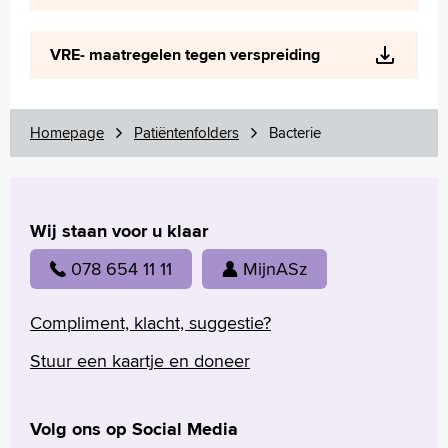
VRE- maatregelen tegen verspreiding
Homepage
Patiëntenfolders
Bacterie
Wij staan voor u klaar
078 654 11 11
MijnASz
Compliment, klacht, suggestie?
Stuur een kaartje en doneer
Volg ons op Social Media