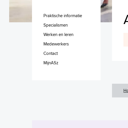
Praktische informatie
Specialismen
Werken en leren
Medewerkers
Contact
MijnASz
H