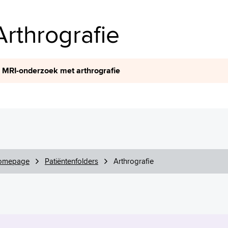
Arthrografie
MRI-onderzoek met arthrografie
omepage
Patiëntenfolders
Arthrografie