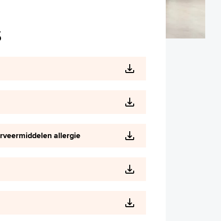
s
rveermiddelen allergie