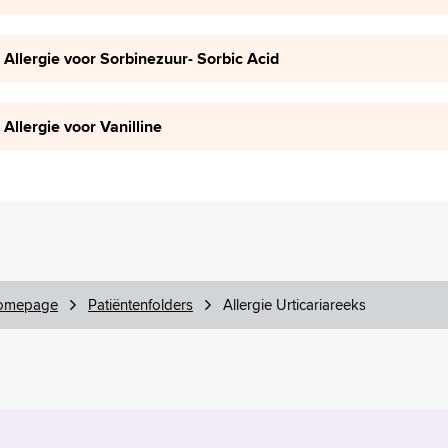
Allergie voor Sorbinezuur- Sorbic Acid
Allergie voor Vanilline
omepage
Patiëntenfolders
Allergie Urticariareeks