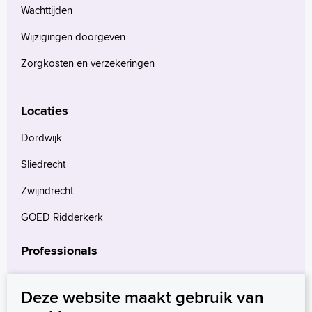
Wachttijden
Wijzigingen doorgeven
Zorgkosten en verzekeringen
Locaties
Dordwijk
Sliedrecht
Zwijndrecht
GOED Ridderkerk
Professionals
Verwijzers
Deze website maakt gebruik van
Wetenschappelijk onderzoek