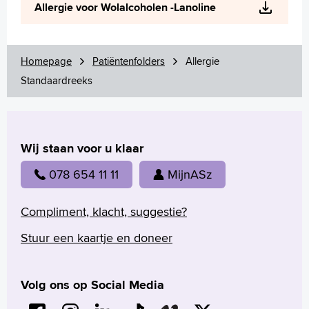
Allergie voor Wolalcoholen -Lanoline
Homepage
Patiëntenfolders
Allergie
Standaardreeks
Wij staan voor u klaar
078 654 11 11
MijnASz
Compliment, klacht, suggestie?
Stuur een kaartje en doneer
Volg ons op Social Media