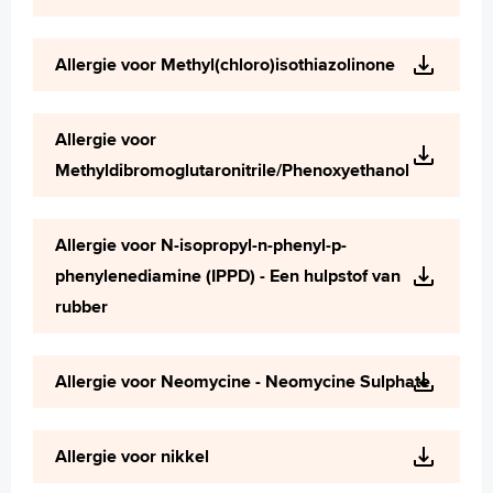
Allergie voor Methyl(chloro)isothiazolinone
Allergie voor
Methyldibromoglutaronitrile/Phenoxyethanol
Allergie voor N-isopropyl-n-phenyl-p-
phenylenediamine (IPPD) - Een hulpstof van
rubber
Allergie voor Neomycine - Neomycine Sulphate
Allergie voor nikkel