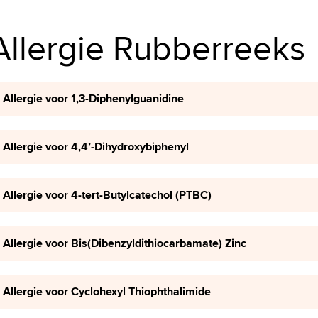
Allergie Rubberreeks
Allergie voor 1,3-Diphenylguanidine
Allergie voor 4,4’-Dihydroxybiphenyl
Allergie voor 4-tert-Butylcatechol (PTBC)
Allergie voor Bis(Dibenzyldithiocarbamate) Zinc
Allergie voor Cyclohexyl Thiophthalimide