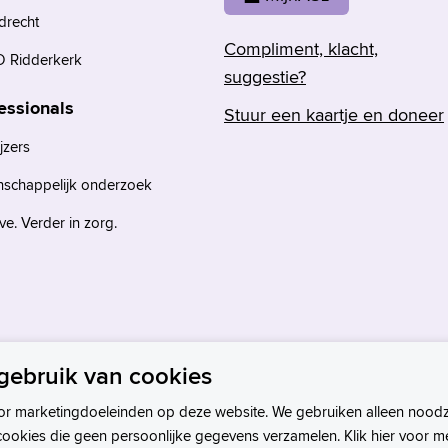
drecht
Compliment, klacht,
 Ridderkerk
suggestie?
essionals
Stuur een kaartje en doneer
jzers
nschappelijk onderzoek
e. Verder in zorg.
gebruik van cookies
or marketingdoeleinden op deze website. We gebruiken alleen noodz
cookies die geen persoonlijke gegevens verzamelen. Klik hier voor m