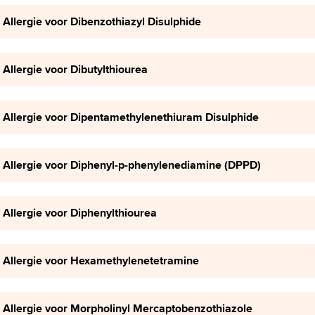
Allergie voor Dibenzothiazyl Disulphide
Allergie voor Dibutylthiourea
Allergie voor Dipentamethylenethiuram Disulphide
Allergie voor Diphenyl-p-phenylenediamine (DPPD)
Allergie voor Diphenylthiourea
Allergie voor Hexamethylenetetramine
Allergie voor Morpholinyl Mercaptobenzothiazole