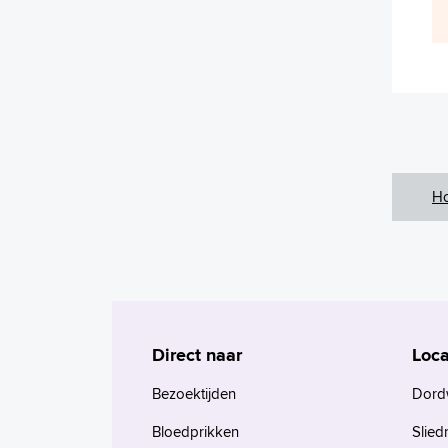
H
Direct naar
Loca
Bezoektijden
Dord
Bloedprikken
Slied