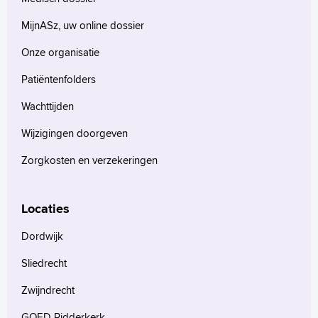
MijnASz, uw online dossier
Onze organisatie
Patiëntenfolders
Wachttijden
Wijzigingen doorgeven
Zorgkosten en verzekeringen
Locaties
Dordwijk
Sliedrecht
Zwijndrecht
GOED Ridderkerk