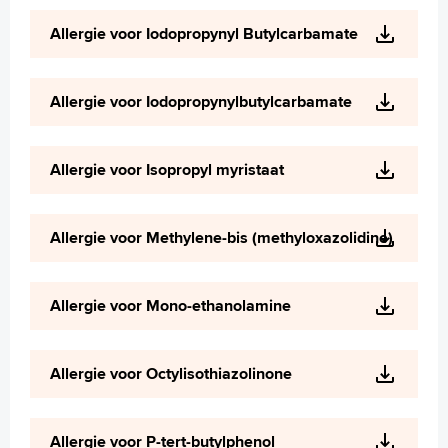
Allergie voor Iodopropynyl Butylcarbamate
Allergie voor Iodopropynylbutylcarbamate
Allergie voor Isopropyl myristaat
Allergie voor Methylene-bis (methyloxazolidine)
Allergie voor Mono-ethanolamine
Allergie voor Octylisothiazolinone
Allergie voor P-tert-butylphenol