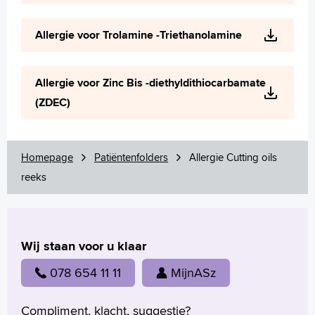
Allergie voor Trolamine -Triethanolamine
Allergie voor Zinc Bis -diethyldithiocarbamate
(ZDEC)
Homepage
Patiëntenfolders
Allergie Cutting oils
reeks
Wij staan voor u klaar
078 654 11 11
MijnASz
Compliment, klacht, suggestie?