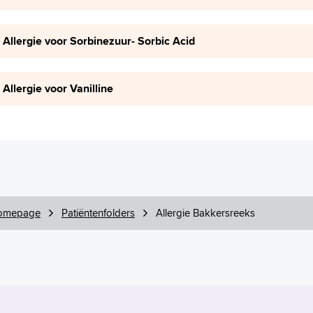
Allergie voor Sorbinezuur- Sorbic Acid
Allergie voor Vanilline
omepage
Patiëntenfolders
Allergie Bakkersreeks