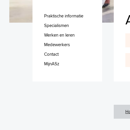
Praktische informatie
Specialismen
Werken en leren
Medewerkers
Contact
MijnASz
H