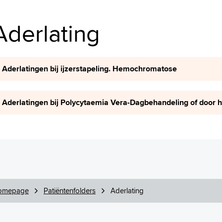
Aderlating
Aderlatingen bij ijzerstapeling. Hemochromatose
Aderlatingen bij Polycytaemia Vera-Dagbehandeling of door 
omepage
Patiëntenfolders
Aderlating