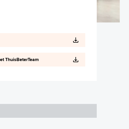
het ThuisBeterTeam