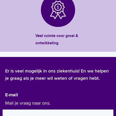
Veel ruimte voor groei &
ontwikkeling
Er is veel mogelijk in ons ziekenhuis! En we helpen
je graag als je meer wil weten of vragen hebt.
E-mail
Mail je vraag naar ons.
werken@asz.nl