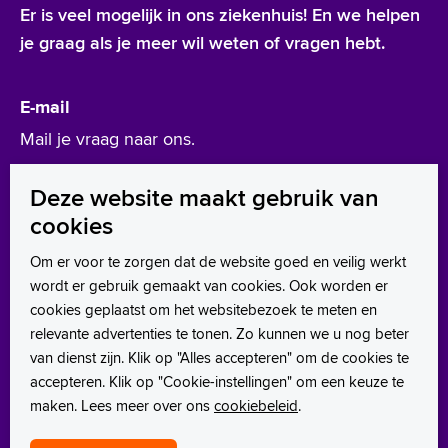
Er is veel mogelijk in ons ziekenhuis! En we helpen
je graag als je meer wil weten of vragen hebt.
E-mail
Mail je vraag naar ons.
werken@asz.nl
Deze website maakt gebruik van
cookies
Leer ons kennen
Om er voor te zorgen dat de website goed en veilig werkt
wordt er gebruik gemaakt van cookies. Ook worden er
LinkedIn
cookies geplaatst om het websitebezoek te meten en
Instagram
relevante advertenties te tonen. Zo kunnen we u nog beter
van dienst zijn. Klik op "Alles accepteren" om de cookies te
Facebook
accepteren. Klik op "Cookie-instellingen" om een keuze te
maken. Lees meer over ons
cookiebeleid
.
TikTok