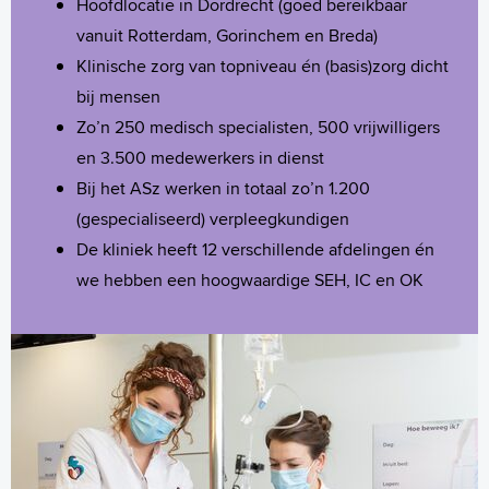
Hoofdlocatie in Dordrecht (goed bereikbaar
vanuit Rotterdam, Gorinchem en Breda)
Klinische zorg van topniveau én (basis)zorg dicht
bij mensen
Zo’n 250 medisch specialisten, 500 vrijwilligers
en 3.500 medewerkers in dienst
Bij het ASz werken in totaal zo’n 1.200
(gespecialiseerd) verpleegkundigen
De kliniek heeft 12 verschillende afdelingen én
we hebben een hoogwaardige SEH, IC en OK