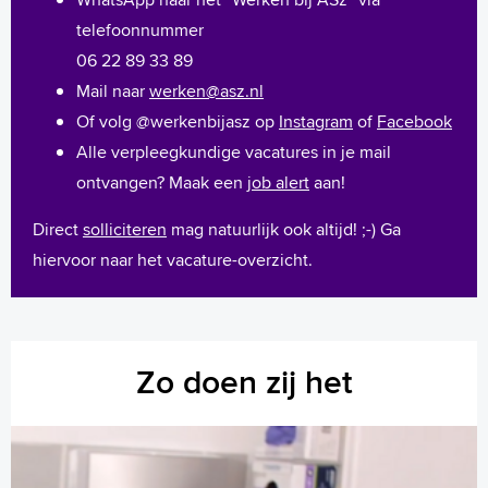
telefoonnummer
06 22 89 33 89
Mail naar
werken@asz.nl
Of volg @werkenbijasz op
Instagram
of
Facebook
Alle verpleegkundige vacatures in je mail
ontvangen? Maak een
job alert
aan!
Direct
solliciteren
mag natuurlijk ook altijd! ;-) Ga
hiervoor naar het vacature-overzicht.
Zo doen zij het