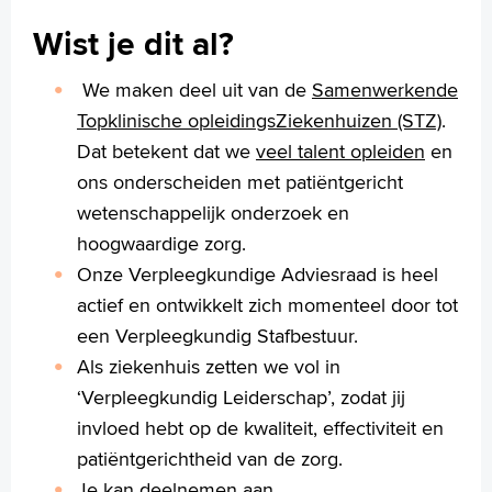
Wist je dit al?
We maken deel uit van de
Samenwerkende
Topklinische opleidingsZiekenhuizen (STZ)
.
Dat betekent dat we
veel talent opleiden
en
ons onderscheiden met patiëntgericht
wetenschappelijk onderzoek en
hoogwaardige zorg.
Onze Verpleegkundige Adviesraad is heel
actief en ontwikkelt zich momenteel door tot
een Verpleegkundig Stafbestuur.
Als ziekenhuis zetten we vol in
‘Verpleegkundig Leiderschap’, zodat jij
invloed hebt op de kwaliteit, effectiviteit en
patiëntgerichtheid van de zorg.
Je kan deelnemen aan