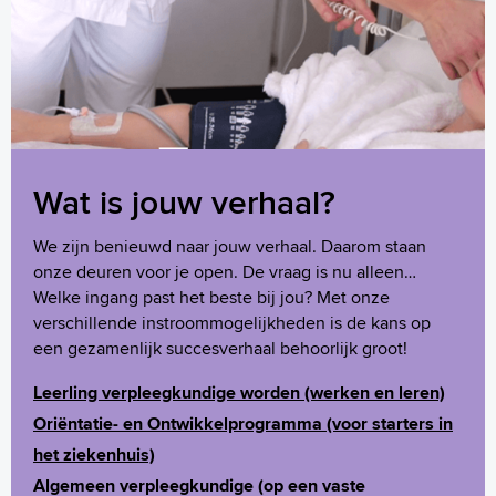
Wat is jouw verhaal?
We zijn benieuwd naar jouw verhaal. Daarom staan
onze deuren voor je open. De vraag is nu alleen…
Welke ingang past het beste bij jou? Met onze
verschillende instroommogelijkheden is de kans op
een gezamenlijk succesverhaal behoorlijk groot!
Leerling verpleegkundige worden (werken en leren)
Oriëntatie- en Ontwikkelprogramma (voor starters in
het ziekenhuis)
Algemeen verpleegkundige (op een vaste