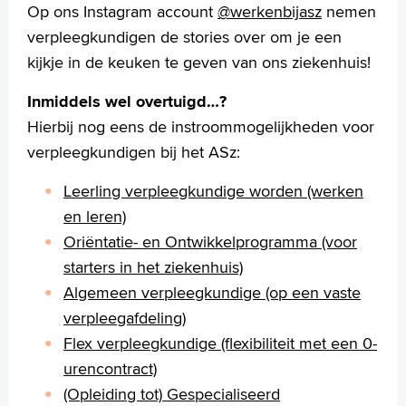
Op ons Instagram account
@werkenbijasz
nemen
verpleegkundigen de stories over om je een
kijkje in de keuken te geven van ons ziekenhuis!
Inmiddels wel overtuigd…?
Hierbij nog eens de instroommogelijkheden voor
verpleegkundigen bij het ASz:
Leerling verpleegkundige worden (werken
en leren)
Oriëntatie- en Ontwikkelprogramma (voor
starters in het ziekenhuis)
Algemeen verpleegkundige (op een vaste
verpleegafdeling)
Flex verpleegkundige (flexibiliteit met een 0-
urencontract)
(Opleiding tot) Gespecialiseerd