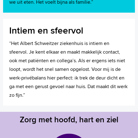
we uit eten. Het voelt bijna als familie.”
Intiem en sfeervol
“Het Albert Schweitzer ziekenhuis is intiem en
sfeervol. Je kent elkaar en maakt makkelijk contact,
ook met patiënten en collega’s. Als er ergens iets niet
loopt, wordt het snel samen opgelost. Voor mij is de
werk-privébalans hier perfect: ik trek de deur dicht en
ga met een gerust gevoel naar huis. Dat maakt dit werk
zo fijn.”
Zorg met hoofd, hart en ziel