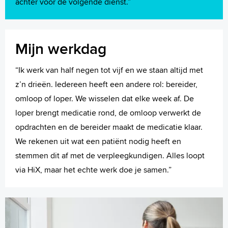
achter voor de volgende dienst.”
Mijn werkdag
“Ik werk van half negen tot vijf en we staan altijd met
z’n drieën. Iedereen heeft een andere rol: bereider,
omloop of loper. We wisselen dat elke week af. De
loper brengt medicatie rond, de omloop verwerkt de
opdrachten en de bereider maakt de medicatie klaar.
We rekenen uit wat een patiënt nodig heeft en
stemmen dit af met de verpleegkundigen. Alles loopt
via HiX, maar het echte werk doe je samen.”