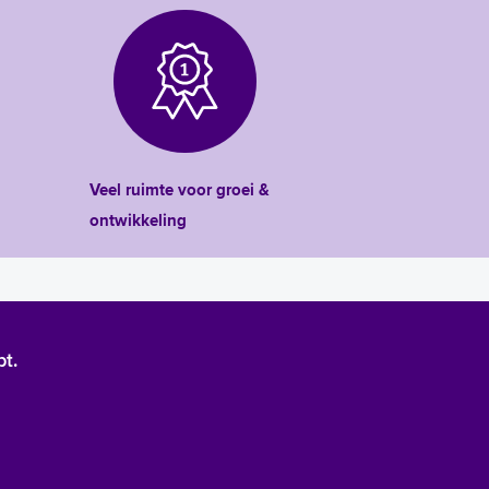
Veel ruimte voor groei &
ontwikkeling
bt.