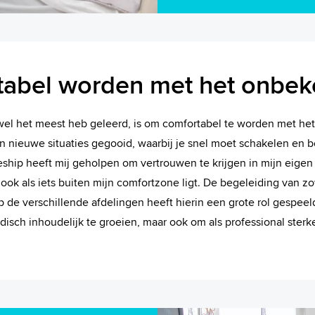
tabel worden met het onbe
wel het meest heb geleerd, is om comfortabel te worden met he
 in nieuwe situaties gegooid, waarbij je snel moet schakelen en 
eship heeft mij geholpen om vertrouwen te krijgen in mijn eige
n, ook als iets buiten mijn comfortzone ligt. De begeleiding van 
p de verschillende afdelingen heeft hierin een grote rol gespeeld
disch inhoudelijk te groeien, maar ook om als professional sterk