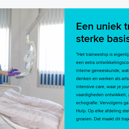
Een uniek t
sterke basi
"Het traineeship is eigenl
een extra ontwikkelingsco
interne geneeskunde, wat 
denken en werken als arts.
intensive care, waar je jo
vaardigheden ontwikkelt
echografie. Vervolgens ga
Hulp. Op elke afdeling stel
groeien. Dat maakt dit tra