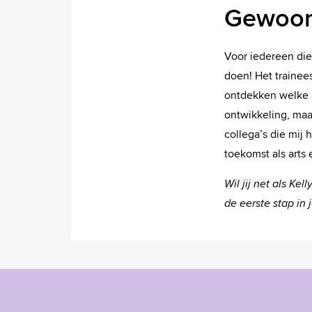
Gewoon
Voor iedereen die
doen! Het trainees
ontdekken welke ri
ontwikkeling, maar
collega’s die mij
toekomst als arts
Wil jij net als Ke
de eerste stap in 