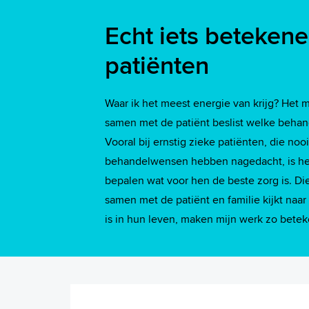
Echt iets beteken
patiënten
Waar ik het meest energie van krijg? Het
samen met de patiënt beslist welke behand
Vooral bij ernstig zieke patiënten, die noo
behandelwensen hebben nagedacht, is het
bepalen wat voor hen de beste zorg is. Di
samen met de patiënt en familie kijkt naa
is in hun leven, maken mijn werk zo betek