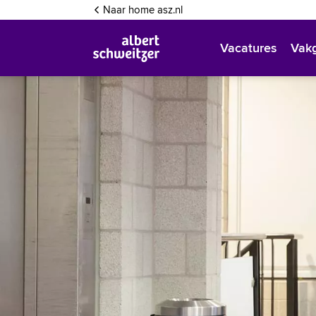
Inloggen
Naar home asz.nl
Vacatures
Vak