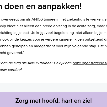
 doen en aanpakken!
 overweegt om als ANIOS trainee in het ziekenhuis te werken, 
hip biedt niet alleen een brede ervaring in de acute zorg, maar 
chting bij je past. Je krijgt veel begeleiding, niet alleen bij je 
 ook bij de keuzes voor je verdere carrière. Ik ben ontzettend d
 hebben geholpen en meegedacht over mijn volgende stap. Dat h
 echt gevormd."
lly aan de slag als ANIOS trainee? Bekijk dan
onze openstaande v
jouw carrière!
Zorg met hoofd, hart en ziel