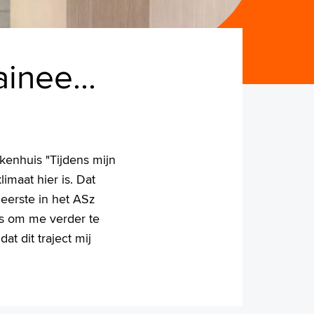
inee...
kenhuis "Tijdens mijn
imaat hier is. Dat
eerste in het ASz
was om me verder te
at dit traject mij