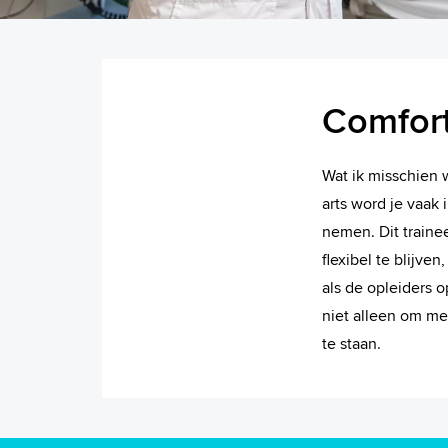
Comfor
Wat ik misschien 
arts word je vaak
nemen. Dit traine
flexibel te blijve
als de opleiders o
niet alleen om me
te staan.