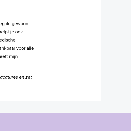
zeg ik: gewoon
helpt je ook
medische
ankbaar voor alle
eeft mijn
acatures
en zet