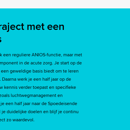
raject met een
s
ijk een reguliere ANIOS-functie, maar met
mponent in de acute zorg. Je start op de
een geweldige basis biedt om te leren
 Daarna werk je een half jaar op de
uw kennis verder toepast en specifieke
, zoals luchtwegmanagement en
 je een half jaar naar de Spoedeisende
 je duidelijke doelen en blijf je continu
ject zo waardevol.