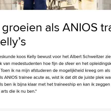
 groeien als ANIOS tra
elly’s
skunde koos Kelly bewust voor het Albert Schweitzer zie
 van medestudenten hoe fijn de sfeer en het opleidingskl
 Toen ik na mijn afstuderen de mogelijkheid kreeg om als 
ls ANIOS trainee acute as, wist ik dat dit de juiste plek 
s ben ik bijna klaar met het traineeship en kan ik zeggen d
arts die ik nu ben."