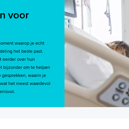
en voor
 moment waarop je echt
eling het beste past.
it eerder over hun
 bijzonder om te helpen
e gesprekken, waarin je
r wat het meest waardevol
enisvol.