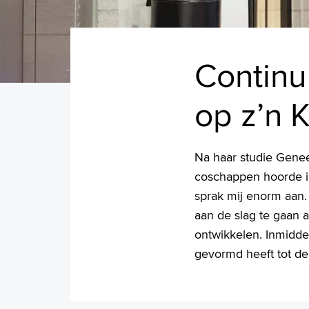
Continu
op z’n K
Na haar studie Genee
coschappen hoorde ik
sprak mij enorm aan.
aan de slag te gaan a
ontwikkelen. Inmiddel
gevormd heeft tot de 