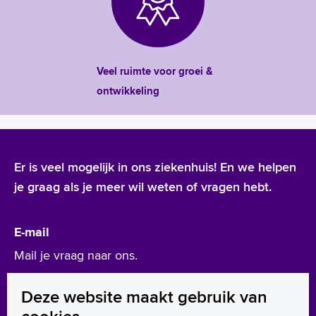
Veel ruimte voor groei &
ontwikkeling
Er is veel mogelijk in ons ziekenhuis! En we helpen
je graag als je meer wil weten of vragen hebt.
E-mail
Mail je vraag naar ons.
werken@asz.nl
Deze website maakt gebruik van