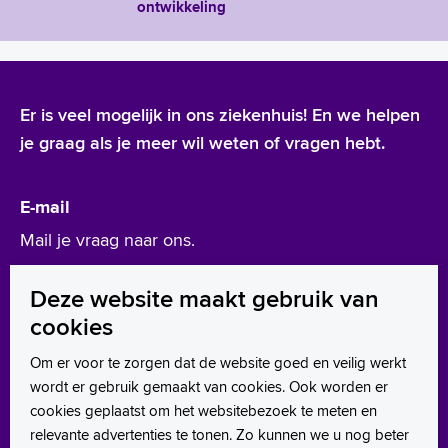
ontwikkeling
Er is veel mogelijk in ons ziekenhuis! En we helpen
je graag als je meer wil weten of vragen hebt.
E-mail
Mail je vraag naar ons.
werken@asz.nl
Deze website maakt gebruik van
cookies
Leer ons kennen
Om er voor te zorgen dat de website goed en veilig werkt
wordt er gebruik gemaakt van cookies. Ook worden er
LinkedIn
cookies geplaatst om het websitebezoek te meten en
Instagram
relevante advertenties te tonen. Zo kunnen we u nog beter