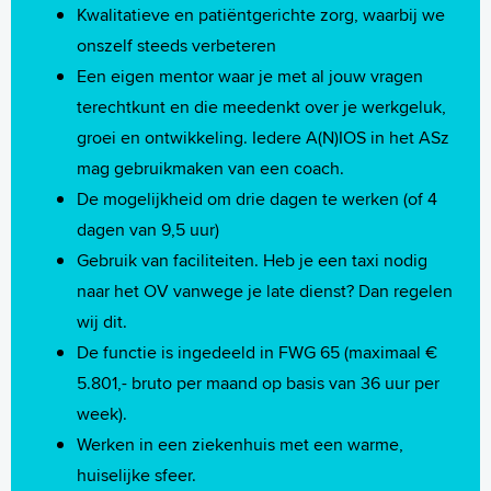
Kwalitatieve en patiëntgerichte zorg, waarbij we
onszelf steeds verbeteren
Een eigen mentor waar je met al jouw vragen
terechtkunt en die meedenkt over je werkgeluk,
groei en ontwikkeling. Iedere A(N)IOS in het ASz
mag gebruikmaken van een coach.
De mogelijkheid om drie dagen te werken (of 4
dagen van 9,5 uur)
Gebruik van faciliteiten. Heb je een taxi nodig
naar het OV vanwege je late dienst? Dan regelen
wij dit.
De functie is ingedeeld in FWG 65 (maximaal €
5.801,- bruto per maand op basis van 36 uur per
week).
Werken in een ziekenhuis met een warme,
huiselijke sfeer.