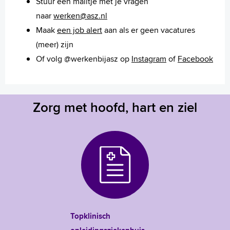
Stuur een mailtje met je vragen
naar
werken@asz.nl
Maak
een job alert
aan als er geen vacatures
(meer) zijn
Of volg @werkenbijasz op
Instagram
of
Facebook
Zorg met hoofd, hart en ziel
Topklinisch