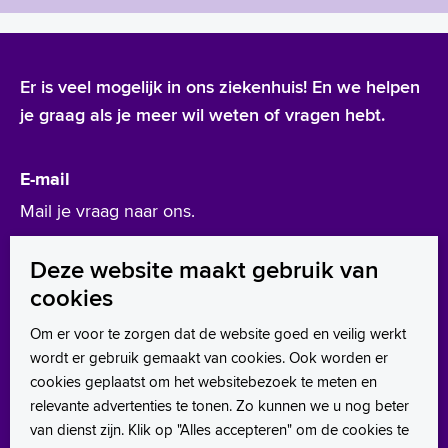
Er is veel mogelijk in ons ziekenhuis! En we helpen
je graag als je meer wil weten of vragen hebt.
E-mail
Mail je vraag naar ons.
werken@asz.nl
Deze website maakt gebruik van
cookies
Leer ons kennen
Om er voor te zorgen dat de website goed en veilig werkt
wordt er gebruik gemaakt van cookies. Ook worden er
LinkedIn
cookies geplaatst om het websitebezoek te meten en
Instagram
relevante advertenties te tonen. Zo kunnen we u nog beter
van dienst zijn. Klik op "Alles accepteren" om de cookies te