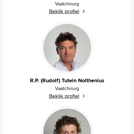
Vaatchirurg
Bekijk profiel
R.P. (Rudolf) Tutein Nolthenius
Vaatchirurg
Bekijk profiel