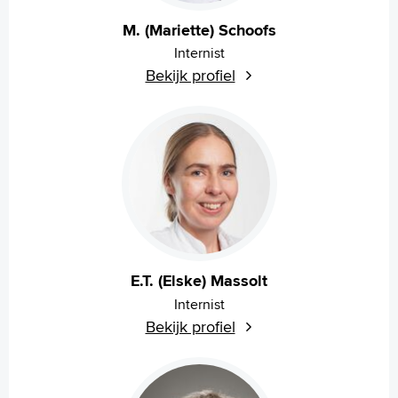
M. (Mariette) Schoofs
Internist
Bekijk profiel
E.T. (Elske) Massolt
Internist
Bekijk profiel