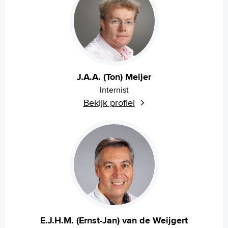
J.A.A. (Ton) Meijer
Internist
Bekijk profiel
E.J.H.M. (Ernst-Jan) van de Weijgert