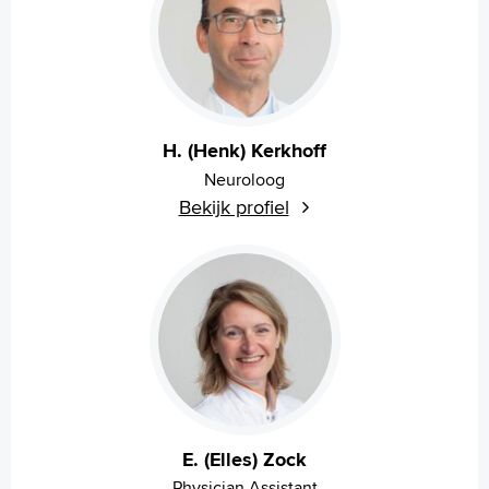
H. (Henk) Kerkhoff
Neuroloog
Bekijk profiel
E. (Elles) Zock
Physician Assistant