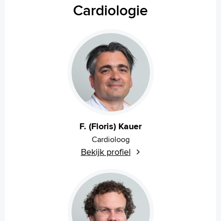
Cardiologie
F. (Floris) Kauer
Cardioloog
Bekijk profiel