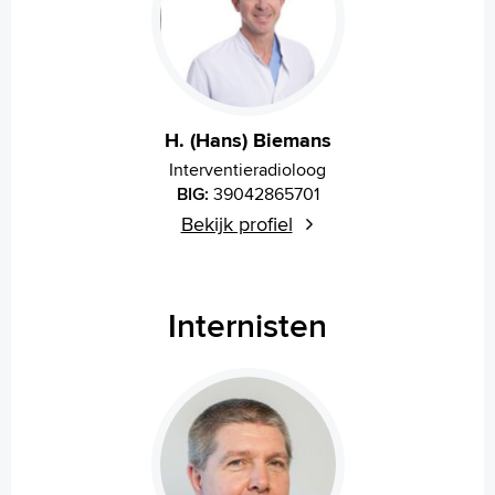
H. (Hans) Biemans
Interventieradioloog
BIG:
39042865701
Bekijk profiel
Internisten