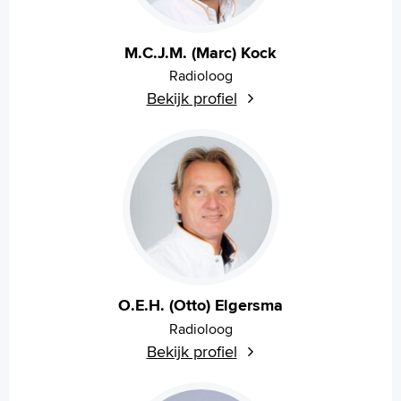
M.C.J.M. (Marc) Kock
Radioloog
Bekijk profiel
O.E.H. (Otto) Elgersma
Radioloog
Bekijk profiel