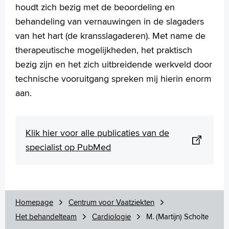
houdt zich bezig met de beoordeling en
behandeling van vernauwingen in de slagaders
van het hart (de kransslagaderen). Met name de
therapeutische mogelijkheden, het praktisch
bezig zijn en het zich uitbreidende werkveld door
technische vooruitgang spreken mij hierin enorm
aan.
Klik hier voor alle publicaties van de
specialist op PubMed
Homepage
Centrum voor Vaatziekten
Het behandelteam
Cardiologie
M. (Martijn) Scholte