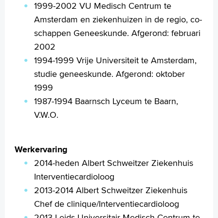
1999-2002 VU Medisch Centrum te
Amsterdam en ziekenhuizen in de regio, co-
schappen Geneeskunde. Afgerond: februari
2002
1994-1999 Vrije Universiteit te Amsterdam,
studie geneeskunde. Afgerond: oktober
1999
1987-1994 Baarnsch Lyceum te Baarn,
V.W.O.
Werkervaring
2014-heden Albert Schweitzer Ziekenhuis
Interventiecardioloog
2013-2014 Albert Schweitzer Ziekenhuis
Chef de clinique/Interventiecardioloog
2013 Leids Universitair Medisch Centrum te