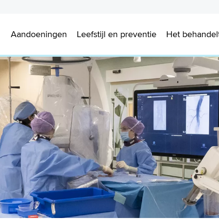
Aandoeningen
Leefstijl en preventie
Het behande