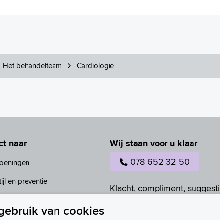
Het behandelteam
Cardiologie
ct naar
Wij staan voor u klaar
078 652 32 50
oeningen
ijl en preventie
Klacht, compliment, suggesti
behandelteam
gebruik van cookies
ASz