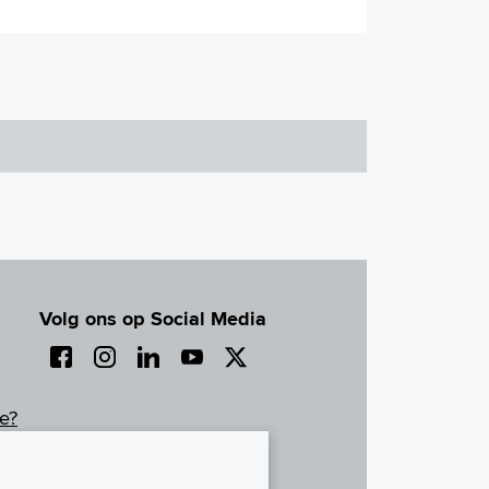
Volg ons op Social Media
e?