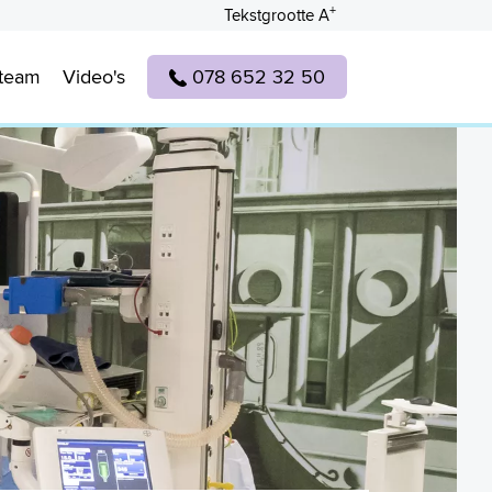
+
Tekstgrootte A
lteam
Video's
078 652 32 50