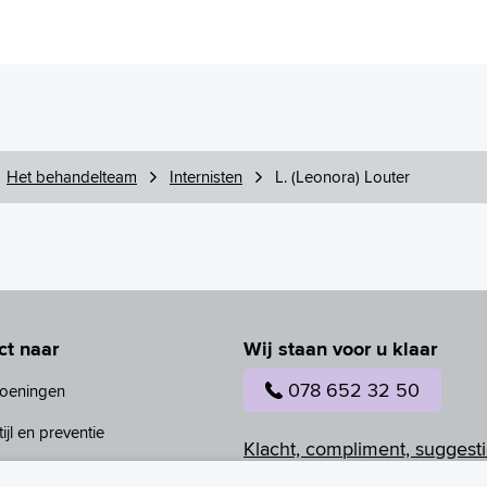
Het behandelteam
Internisten
L. (Leonora) Louter
ct naar
Wij staan voor u klaar
078 652 32 50
oeningen
ijl en preventie
Klacht, compliment, suggesti
behandelteam