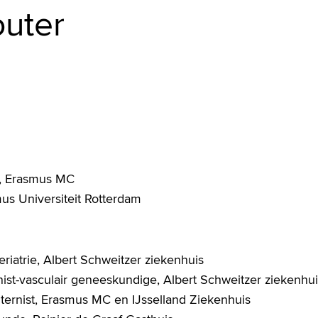
outer
st, Erasmus MC
s Universiteit Rotterdam
riatrie, Albert Schweitzer ziekenhuis
st-vasculair geneeskundige, Albert Schweitzer ziekenhui
internist, Erasmus MC en IJsselland Ziekenhuis