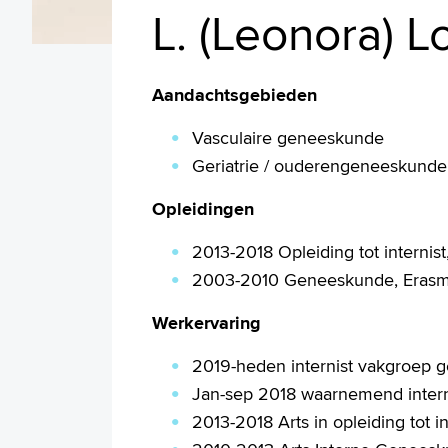
L. (Leonora) L
Aandachtsgebieden
Vasculaire geneeskunde
Geriatrie / ouderengeneeskunde
Opleidingen
2013-2018 Opleiding tot interni
2003-2010 Geneeskunde, Erasmu
Werkervaring
2019-heden internist vakgroep ge
Jan-sep 2018 waarnemend interni
2013-2018 Arts in opleiding tot 