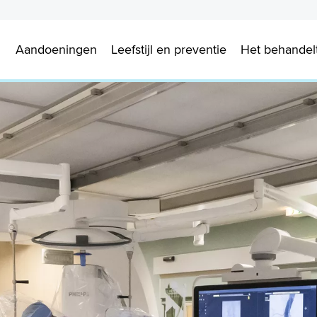
Aandoeningen
Leefstijl en preventie
Het behande