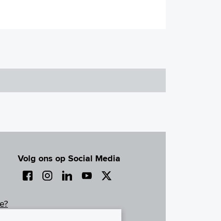
Volg ons op Social Media
e?