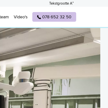
+
Tekstgrootte A
lteam
Video's
078 652 32 50