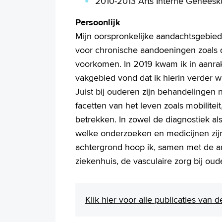
2010-2013 Arts Interne Geneesku
Persoonlijk
Mijn oorspronkelijke aandachtsgebied
voor chronische aandoeningen zoals d
voorkomen. In 2019 kwam ik in aanra
vakgebied vond dat ik hierin verder w
Juist bij ouderen zijn behandelingen ni
facetten van het leven zoals mobilitei
betrekken. In zowel de diagnostiek a
welke onderzoeken en medicijnen zijn
achtergrond hoop ik, samen met de and
ziekenhuis, de vasculaire zorg bij o
Klik hier voor alle publicaties van