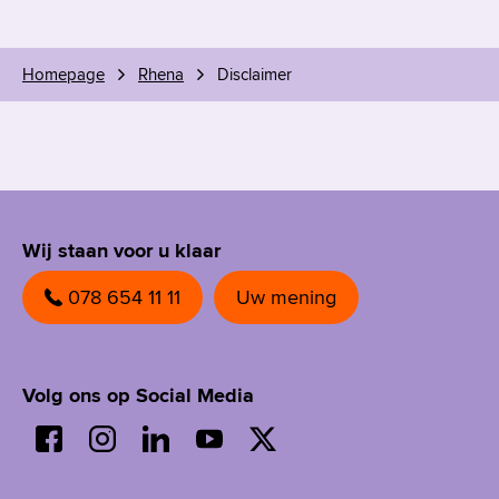
Homepage
Rhena
Disclaimer
Wij staan voor u klaar
078 654 11 11
Uw mening
Volg ons op Social Media