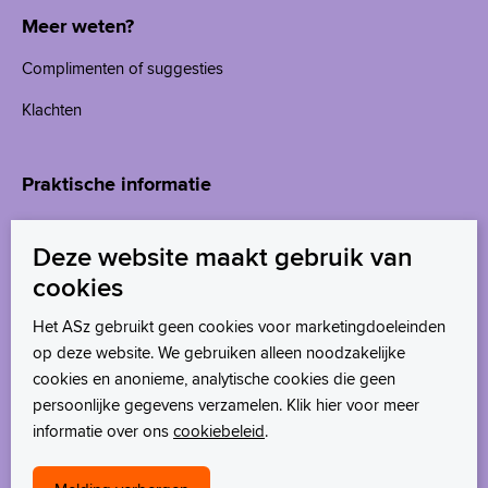
Meer weten?
Complimenten of suggesties
Klachten
Praktische informatie
Afspraak in het ziekenhuis
Deze website maakt gebruik van
MijnASz
cookies
Wachttijden
Het ASz gebruikt geen cookies voor marketingdoeleinden
op deze website. We gebruiken alleen noodzakelijke
cookies en anonieme, analytische cookies die geen
persoonlijke gegevens verzamelen. Klik hier voor meer
informatie over ons
cookiebeleid
.