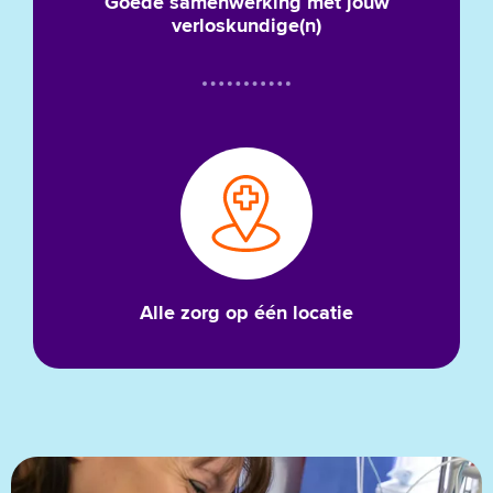
Goede samenwerking met jouw
verloskundige(n)
Alle zorg op één locatie