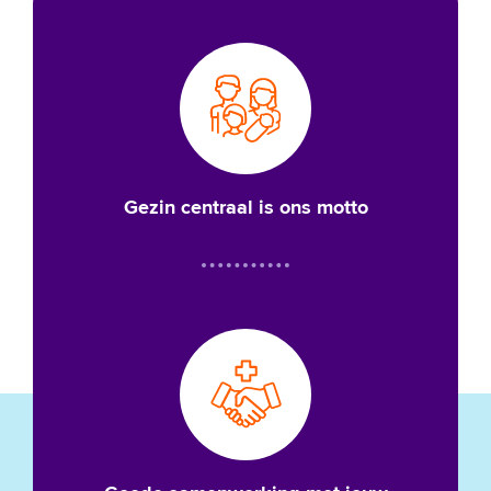
Gezin centraal is ons motto