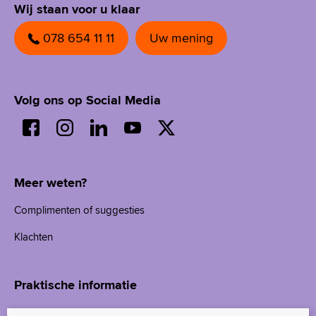
Wij staan voor u klaar
078 654 11 11
Uw mening
Volg ons op Social Media
Meer weten?
Complimenten of suggesties
Klachten
Praktische informatie
Afspraak in het ziekenhuis