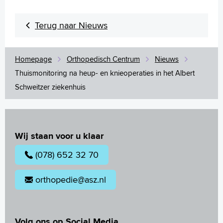
Terug naar Nieuws
Homepage
Orthopedisch Centrum
Nieuws
Thuismonitoring na heup- en knieoperaties in het Albert
Schweitzer ziekenhuis
Wij staan voor u klaar
(078) 652 32 70
orthopedie@asz.nl
Volg ons op Social Media