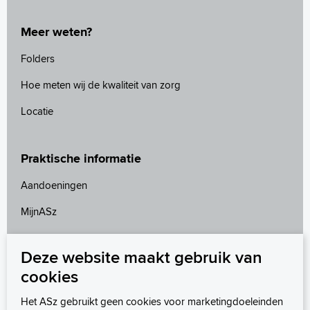
Meer weten?
Folders
Hoe meten wij de kwaliteit van zorg
Locatie
Praktische informatie
Aandoeningen
MijnASz
Speciale spreekuren
Deze website maakt gebruik van
Uw behandelteam
cookies
Wachttijden
Het ASz gebruikt geen cookies voor marketingdoeleinden