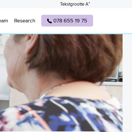
+
Tekstgrootte A
eam
Research
078 655 19 75