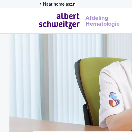
Naar home asz.nl
Afdeling
Hematologie