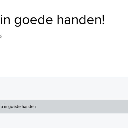
u in goede handen!
t u in goede handen