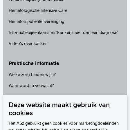
Hematologische Intensive Care
Hematon patiëntenvereniging
Informatiebijeenkomsten 'Kanker, meer dan een diagnose'
Video's over kanker
Praktische informatie
Welke zorg bieden wij u?
Waar wordt u verwacht?
Afspraak maken
Deze website maakt gebruik van
Folders patiëntenvoorlichting
cookies
MijnASz
Het ASz gebruikt geen cookies voor marketingdoeleinden