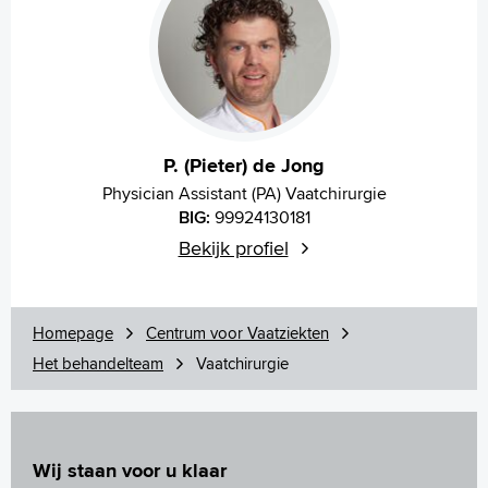
P. (Pieter) de Jong
Physician Assistant (PA) Vaatchirurgie
BIG:
99924130181
Bekijk profiel
Homepage
Centrum voor Vaatziekten
Het behandelteam
Vaatchirurgie
Wij staan voor u klaar