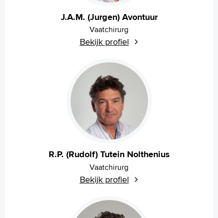
J.A.M. (Jurgen) Avontuur
Vaatchirurg
Bekijk profiel
R.P. (Rudolf) Tutein Nolthenius
Vaatchirurg
Bekijk profiel