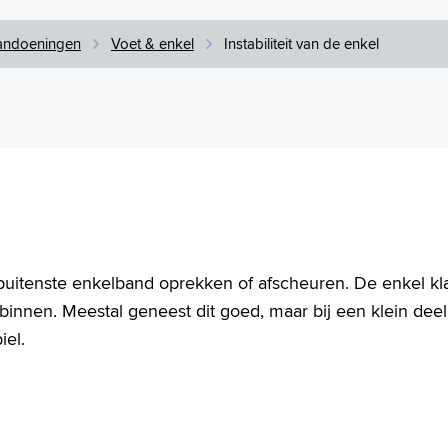
andoeningen
Voet & enkel
Instabiliteit van de enkel
buitenste enkelband oprekken of afscheuren. De enkel kl
binnen. Meestal geneest dit goed, maar bij een klein dee
biel.