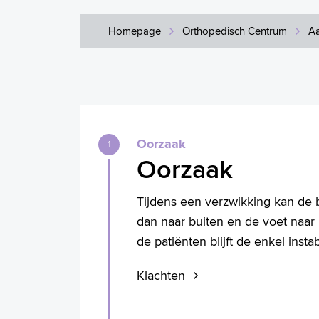
Homepage
Orthopedisch Centrum
A
Oorzaak
Oorzaak
Tijdens een verzwikking kan de 
dan naar buiten en de voet naar 
de patiënten blijft de enkel insta
Klachten