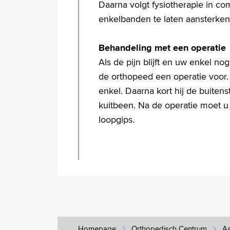
Daarna volgt fysiotherapie in c
enkelbanden te laten aansterken
Behandeling met een operatie
Als de pijn blijft en uw enkel no
de orthopeed een operatie voor
enkel. Daarna kort hij de buiten
kuitbeen. Na de operatie moet u 
loopgips.
Homepage
Orthopedisch Centrum
A