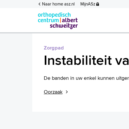
Naar home asz.nl
MijnASz
Zorgpad
Instabiliteit 
De banden in uw enkel kunnen uitgere
Oorzaak