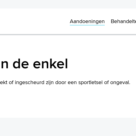
Aandoeningen
Behandel
van de enkel
kt of ingescheurd zijn door een sportletsel of ongeval.