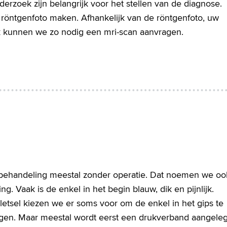
derzoek zijn belangrijk voor het stellen van de diagnose.
 röntgenfoto maken. Afhankelijk van de röntgenfoto, uw
k kunnen we zo nodig een mri-scan aanvragen.
e behandeling meestal zonder operatie. Dat noemen we oo
. Vaak is de enkel in het begin blauw, dik en pijnlijk.
 letsel kiezen we er soms voor om de enkel in het gips te
egen. Maar meestal wordt eerst een drukverband aangeleg