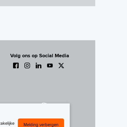
Volg ons op Social Media
akelijke
Melding verbergen