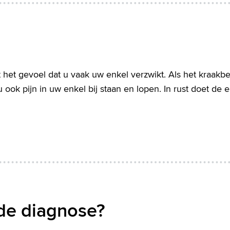
ft het gevoel dat u vaak uw enkel verzwikt. Als het kraakb
u ook pijn in uw enkel bij staan en lopen. In rust doet de 
de diagnose?