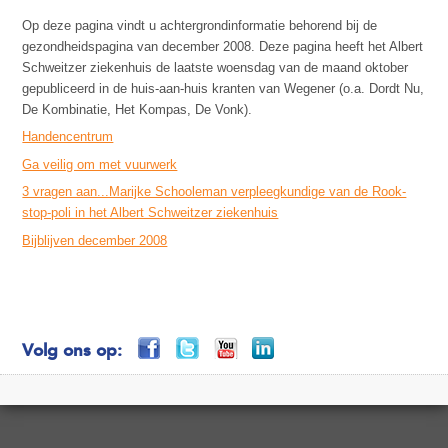
Op deze pagina vindt u achtergrondinformatie behorend bij de
gezondheidspagina van december 2008. Deze pagina heeft het Albert
Schweitzer ziekenhuis de laatste woensdag van de maand oktober
gepubliceerd in de huis-aan-huis kranten van Wegener (o.a. Dordt Nu,
De Kombinatie, Het Kompas, De Vonk).
Handencentrum
Ga veilig om met vuurwerk
3 vragen aan...Marijke Schooleman verpleegkundige van de Rook-
stop-poli in het Albert Schweitzer ziekenhuis
Bijblijven december 2008
Volg ons op: