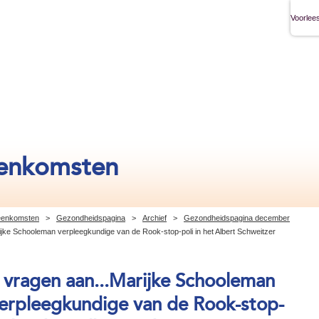
Voorlees
eenkomsten
jeenkomsten
>
Gezondheidspagina
>
Archief
>
Gezondheidspagina december
ijke Schooleman verpleegkundige van de Rook-stop-poli in het Albert Schweitzer
 vragen aan...Marijke Schooleman
erpleegkundige van de Rook-stop-