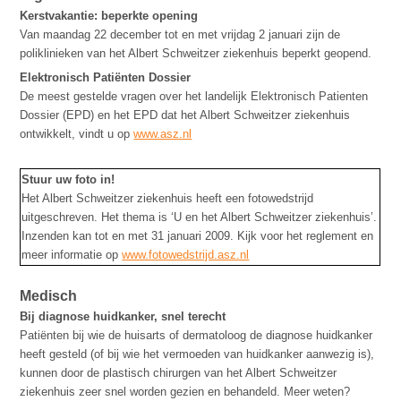
Kerstvakantie: beperkte opening
Van maandag 22 december tot en met vrijdag 2 januari zijn de
poliklinieken van het Albert Schweitzer ziekenhuis beperkt geopend.
Elektronisch Patiënten Dossier
De meest gestelde vragen over het landelijk Elektronisch Patienten
Dossier (EPD) en het EPD dat het Albert Schweitzer ziekenhuis
ontwikkelt, vindt u op
www.asz.nl
Stuur uw foto in!
Het Albert Schweitzer ziekenhuis heeft een fotowedstrijd
uitgeschreven. Het thema is ‘U en het Albert Schweitzer ziekenhuis’.
Inzenden kan tot en met 31 januari 2009. Kijk voor het reglement en
meer informatie op
www.fotowedstrijd.asz.nl
Medisch
Bij diagnose huidkanker, snel terecht
Patiënten bij wie de huisarts of dermatoloog de diagnose huidkanker
heeft gesteld (of bij wie het vermoeden van huidkanker aanwezig is),
kunnen door de plastisch chirurgen van het Albert Schweitzer
ziekenhuis zeer snel worden gezien en behandeld. Meer weten?