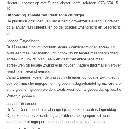
Neemt u contact op met Suzan Visser-Loefs, telefoon (078) 654 15
19.
Uitbreiding spreekuren Plastische chirurgie
De plastisch chirurgen van het Albert Schweitzer ziekenhuis breiden
op 1 januari hun spreekuren op de locaties Zwijndrecht en Sliedrecht
uit.
Locatie Zwijndrecht:
Dr. IJsselstein houdt voortaan iedere woensdagmiddag spreekuur
(was één maal per maand), dr. Stook houdt iedere maandagmiddag
spreekuur. Ook dr. Van Leeuwen gaat met enige regelmaat
spreekuren op locatie Zwijndrecht houden, nadere informatie hierover
wordt later bekend gemaakt.
Vanaf 1 januari voeren de plastisch chirurgen op locatie Zwijndrecht
ook poliklinische ingrepen en ingrepen in dagbehandeling uit. Grotere
chirurgische ingrepen worden, zoals voorheen al gebeurde, op locatie
Dordwijk gedaan.
Locatie Sliedrecht:
Dr. Van Doorn houdt hier al enige tijd spreekuur op dinsdagmiddag.
Op deze locatie verrichtte hij al poliklinische ingrepen, dit wordt
uitgebreid met ingrepen die in dagbehandeling plaatsvinden.