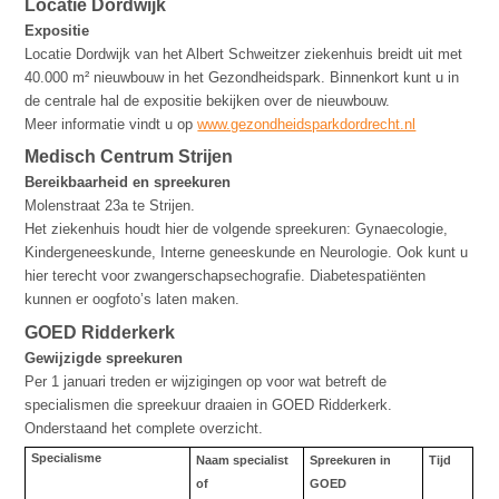
Locatie Dordwijk
Expositie
Locatie Dordwijk van het Albert Schweitzer ziekenhuis breidt uit met
40.000 m² nieuwbouw in het Gezondheidspark. Binnenkort kunt u in
de centrale hal de expositie bekijken over de nieuwbouw.
Meer informatie vindt u op
www.gezondheidsparkdordrecht.nl
Medisch Centrum Strijen
Bereikbaarheid en spreekuren
Molenstraat 23a te Strijen.
Het ziekenhuis houdt hier de volgende spreekuren: Gynaecologie,
Kindergeneeskunde, Interne geneeskunde en Neurologie. Ook kunt u
hier terecht voor zwangerschapsechografie. Diabetespatiënten
kunnen er oogfoto’s laten maken.
GOED Ridderkerk
Gewijzigde spreekuren
Per 1 januari treden er wijzigingen op voor wat betreft de
specialismen die spreekuur draaien in GOED Ridderkerk.
Onderstaand het complete overzicht.
Specialisme
Naam specialist
Spreekuren in
Tijd
of
GOED