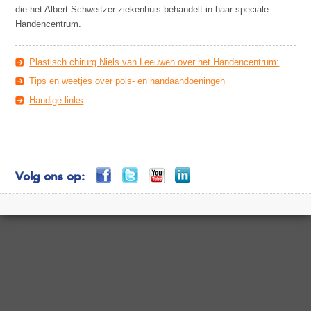
die het Albert Schweitzer ziekenhuis behandelt in haar speciale
Handencentrum.
Plastisch chirurg Niels van Leeuwen over het Handencentrum:
Tips en weetjes over pols- en handaandoeningen
Handige links
Volg ons op: