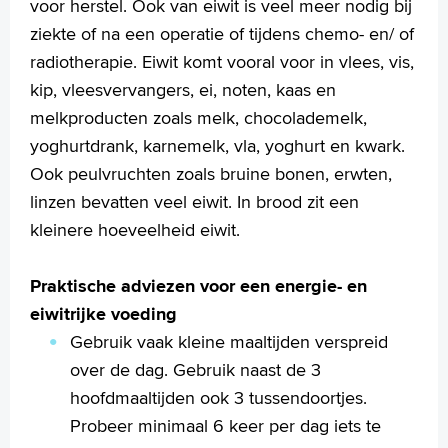
voor herstel. Ook van eiwit is veel meer nodig bij
ziekte of na een operatie of tijdens chemo- en/ of
radiotherapie. Eiwit komt vooral voor in vlees, vis,
kip, vleesvervangers, ei, noten, kaas en
melkproducten zoals melk, chocolademelk,
yoghurtdrank, karnemelk, vla, yoghurt en kwark.
Ook peulvruchten zoals bruine bonen, erwten,
linzen bevatten veel eiwit. In brood zit een
kleinere hoeveelheid eiwit.
Praktische adviezen voor een energie- en
eiwitrijke voeding
Gebruik vaak kleine maaltijden verspreid
over de dag. Gebruik naast de 3
hoofdmaaltijden ook 3 tussendoortjes.
Probeer minimaal 6 keer per dag iets te